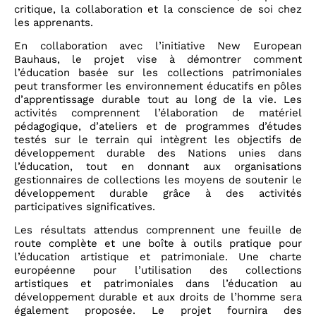
critique, la collaboration et la conscience de soi chez
les apprenants.
En collaboration avec l’initiative New European
Bauhaus, le projet vise à démontrer comment
l’éducation basée sur les collections patrimoniales
peut transformer les environnement éducatifs en pôles
d’apprentissage durable tout au long de la vie. Les
activités comprennent l’élaboration de matériel
pédagogique, d’ateliers et de programmes d’études
testés sur le terrain qui intègrent les objectifs de
développement durable des Nations unies dans
l’éducation, tout en donnant aux organisations
gestionnaires de collections les moyens de soutenir le
développement durable grâce à des activités
participatives significatives.
Les résultats attendus comprennent une feuille de
route complète et une boîte à outils pratique pour
l’éducation artistique et patrimoniale. Une charte
européenne pour l’utilisation des collections
artistiques et patrimoniales dans l’éducation au
développement durable et aux droits de l’homme sera
également proposée. Le projet fournira des