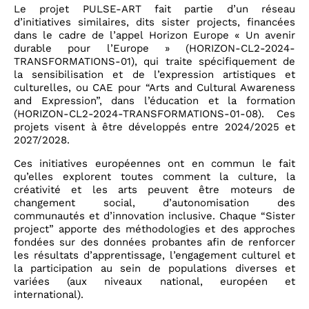
Le projet PULSE-ART fait partie d’un réseau
d’initiatives similaires, dits sister projects, financées
dans le cadre de l’appel Horizon Europe « Un avenir
durable pour l’Europe » (HORIZON-CL2-2024-
TRANSFORMATIONS-01), qui traite spécifiquement de
la sensibilisation et de l’expression artistiques et
culturelles, ou CAE pour “Arts and Cultural Awareness
and Expression”, dans l’éducation et la formation
(HORIZON-CL2-2024-TRANSFORMATIONS-01-08). Ces
projets visent à être développés entre 2024/2025 et
2027/2028.
Ces initiatives européennes ont en commun le fait
qu’elles explorent toutes comment la culture, la
créativité et les arts peuvent être moteurs de
changement social, d’autonomisation des
communautés et d’innovation inclusive. Chaque “Sister
project” apporte des méthodologies et des approches
fondées sur des données probantes afin de renforcer
les résultats d’apprentissage, l’engagement culturel et
la participation au sein de populations diverses et
variées (aux niveaux national, européen et
international).