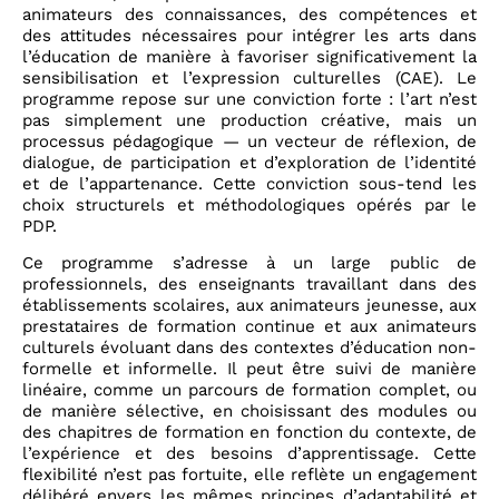
animateurs des connaissances, des compétences et
des attitudes nécessaires pour intégrer les arts dans
l’éducation de manière à favoriser significativement la
sensibilisation et l’expression culturelles (CAE). Le
programme repose sur une conviction forte : l’art n’est
pas simplement une production créative, mais un
processus pédagogique — un vecteur de réflexion, de
dialogue, de participation et d’exploration de l’identité
et de l’appartenance. Cette conviction sous-tend les
choix structurels et méthodologiques opérés par le
PDP.
Ce programme s’adresse à un large public de
professionnels, des enseignants travaillant dans des
établissements scolaires, aux animateurs jeunesse, aux
prestataires de formation continue et aux animateurs
culturels évoluant dans des contextes d’éducation non-
formelle et informelle. Il peut être suivi de manière
linéaire, comme un parcours de formation complet, ou
de manière sélective, en choisissant des modules ou
des chapitres de formation en fonction du contexte, de
l’expérience et des besoins d’apprentissage. Cette
flexibilité n’est pas fortuite, elle reflète un engagement
délibéré envers les mêmes principes d’adaptabilité et