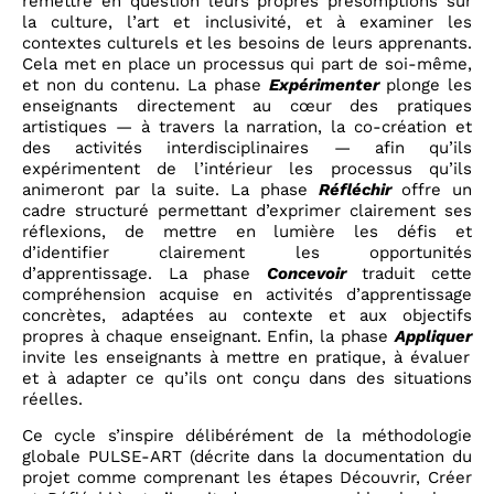
remettre en question leurs propres présomptions sur
la culture, l’art et inclusivité, et à examiner les
contextes culturels et les besoins de leurs apprenants.
Cela met en place un processus qui part de soi-même,
et non du contenu. La phase
Expérimenter
plonge les
enseignants directement au cœur des pratiques
artistiques — à travers la narration, la co-création et
des activités interdisciplinaires — afin qu’ils
expérimentent de l’intérieur les processus qu’ils
animeront par la suite. La phase
Réfléchir
offre un
cadre structuré permettant d’exprimer clairement ses
réflexions, de mettre en lumière les défis et
d’identifier clairement les opportunités
d’apprentissage. La phase
Concevoir
traduit cette
compréhension acquise en activités d’apprentissage
concrètes, adaptées au contexte et aux objectifs
propres à chaque enseignant. Enfin, la phase
Appliquer
invite les enseignants à mettre en pratique, à évaluer
et à adapter ce qu’ils ont conçu dans des situations
réelles.
Ce cycle s’inspire délibérément de la méthodologie
globale PULSE-ART (décrite dans la documentation du
projet comme comprenant les étapes Découvrir, Créer