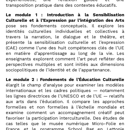
transposition pratique dans des contextes éducatifs.
Le module 1 : Introduction à la Sensibilisation
Culturelle et à l’Expression par l’intégration des Arts
pose ses fondements conceptuels. Il explore les
identités culturelles individuelles et collectives à
travers la narration, le dialogue et le théâtre, et
présente la sensibilisation culturelle et l’expression
(CAE) comme l’une des huit compétences clés de l’UE
en matière d’apprentissage au long de la vie. Les
enseignants explorent comment l’art peut refléter des
perspectives multiples et sont initiés aux dimensions
sociopolitiques de l’identité et de l’appartenance.
Le module 2 : Fondements de l’Éducation Culturelle
élargit le champ d’analyse pour examiner les modèles
internationaux et les cadres politiques — notamment
les lignes directrices de l’UNESCO et de l’UE — relatifs
aux arts dans l’éducation. Il compare les approches
formelles et non formelles à l’échelle mondiale et
examine comment un accompagnement créatif peut
favoriser la participation interculturelle. Des études de
cas telles que le musée numérique Micro-Folie en
France et le programme School Bag en Lettonie