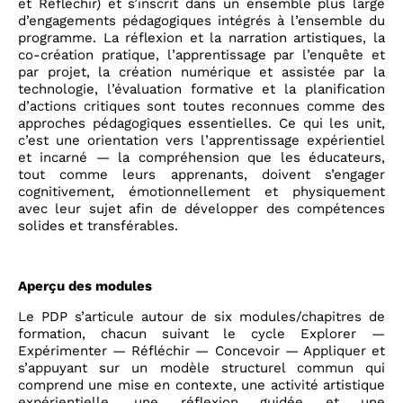
et Réfléchir) et s’inscrit dans un ensemble plus large
d’engagements pédagogiques intégrés à l’ensemble du
programme. La réflexion et la narration artistiques, la
co-création pratique, l’apprentissage par l’enquête et
par projet, la création numérique et assistée par la
technologie, l’évaluation formative et la planification
d’actions critiques sont toutes reconnues comme des
approches pédagogiques essentielles. Ce qui les unit,
c’est une orientation vers l’apprentissage expérientiel
et incarné — la compréhension que les éducateurs,
tout comme leurs apprenants, doivent s’engager
cognitivement, émotionnellement et physiquement
avec leur sujet afin de développer des compétences
solides et transférables.
Aperçu des modules
Le PDP s’articule autour de six modules/chapitres de
formation, chacun suivant le cycle Explorer —
Expérimenter — Réfléchir — Concevoir — Appliquer et
s’appuyant sur un modèle structurel commun qui
comprend une mise en contexte, une activité artistique
expérientielle, une réflexion guidée et une