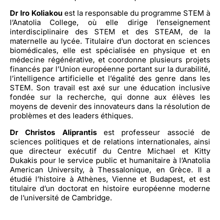
Dr Iro Koliakou
est la responsable du programme STEM à
l’Anatolia College, où elle dirige l’enseignement
interdisciplinaire des STEM et des STEAM, de la
maternelle au lycée. Titulaire d’un doctorat en sciences
biomédicales, elle est spécialisée en physique et en
médecine régénérative, et coordonne plusieurs projets
financés par l’Union européenne portant sur la durabilité,
l’intelligence artificielle et l’égalité des genre dans les
STEM. Son travail est axé sur une éducation inclusive
fondée sur la recherche, qui donne aux élèves les
moyens de devenir des innovateurs dans la résolution de
problèmes et des leaders éthiques.
Dr Christos Aliprantis
est professeur associé de
sciences politiques et de relations internationales, ainsi
que directeur exécutif du Centre Michael et Kitty
Dukakis pour le service public et humanitaire à l’Anatolia
American University, à Thessalonique, en Grèce. Il a
étudié l’histoire à Athènes, Vienne et Budapest, et est
titulaire d’un doctorat en histoire européenne moderne
de l’université de Cambridge.