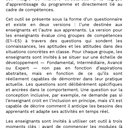
d’apprentissage du programme et directement lié au
cadre de compétences.
Cet outil se présente sous la forme d’un questionnaire
et existe en deux versions : l’une destinée aux
enseignants et l’autre aux apprenants. La version pour
les enseignants évalue cinq groupes de compétences
(E1–E5) à travers des questions qui sondent les
connaissances, les aptitudes et les attitudes dans des
situations concrètes en classe. Pour chaque groupe, les
enseignants sont invités à se situer sur une échelle de
développement — Fondamental, Intermédiaire, Avancé
ou Expert — non pas en fonction d’aspirations
abstraites, mais en fonction de ce qu’ils sont
réellement capables de démontrer dans leur pratique
actuelle. Les questions sont délibérément spécifiques
et ancrées dans le comportement. Une question sur la
conception inclusive, par exemple, ne demande pas si
l’enseignant croit en l’inclusion en principe, mais s’il est
capable de décrire comment il anticipe les besoins des
apprenants et adapte ses activités en temps réel.
Les enseignants sont invités à utiliser cet outil à trois
moments clés : avant de commencer les modules (à