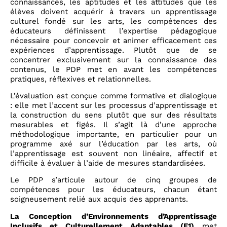
connaissances, les aptitudes et les attitudes que les
élèves doivent acquérir à travers un apprentissage
culturel fondé sur les arts, les compétences des
éducateurs définissent l’expertise pédagogique
nécessaire pour concevoir et animer efficacement ces
expériences d’apprentissage. Plutôt que de se
concentrer exclusivement sur la connaissance des
contenus, le PDP met en avant les compétences
pratiques, réflexives et relationnelles.
L’évaluation est conçue comme formative et dialogique
: elle met l’accent sur les processus d’apprentissage et
la construction du sens plutôt que sur des résultats
mesurables et figés. Il s’agit là d’une approche
méthodologique importante, en particulier pour un
programme axé sur l’éducation par les arts, où
l’apprentissage est souvent non linéaire, affectif et
difficile à évaluer à l’aide de mesures standardisées.
Le PDP s’articule autour de cinq groupes de
compétences pour les éducateurs, chacun étant
soigneusement relié aux acquis des apprenants.
La Conception d’Environnements d’Apprentissage
Inclusifs et Culturellement Adaptables (E1)
met