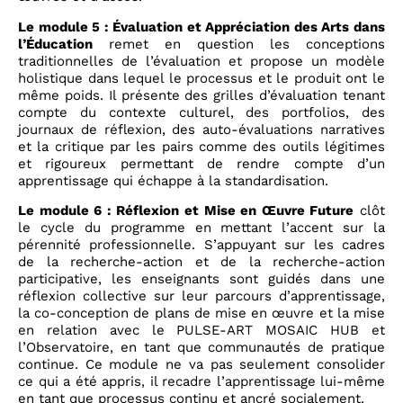
Le module 5 : Évaluation et Appréciation des Arts dans
l’Éducation
remet en question les conceptions
traditionnelles de l’évaluation et propose un modèle
holistique dans lequel le processus et le produit ont le
même poids. Il présente des grilles d’évaluation tenant
compte du contexte culturel, des portfolios, des
journaux de réflexion, des auto-évaluations narratives
et la critique par les pairs comme des outils légitimes
et rigoureux permettant de rendre compte d’un
apprentissage qui échappe à la standardisation.
Le module 6 : Réflexion et Mise en Œuvre Future
clôt
le cycle du programme en mettant l’accent sur la
pérennité professionnelle. S’appuyant sur les cadres
de la recherche-action et de la recherche-action
participative, les enseignants sont guidés dans une
réflexion collective sur leur parcours d’apprentissage,
la co-conception de plans de mise en œuvre et la mise
en relation avec le PULSE-ART MOSAIC HUB et
l’Observatoire, en tant que communautés de pratique
continue. Ce module ne va pas seulement consolider
ce qui a été appris, il recadre l’apprentissage lui-même
en tant que processus continu et ancré socialement.