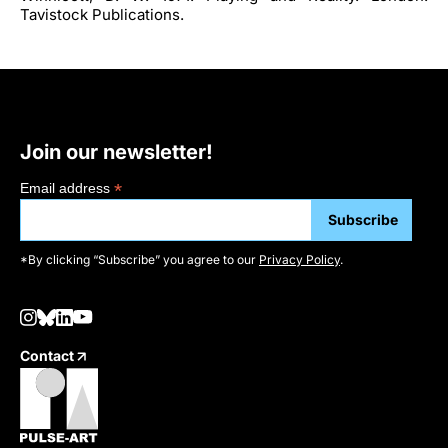
Tavistock Publications.
Join our newsletter!
*
Email address
*By clicking “Subscribe” you agree to our
Privacy Policy
.
Contact