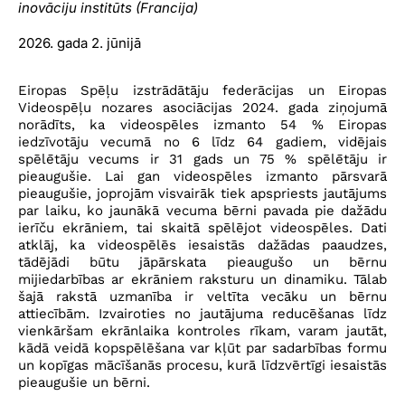
inovāciju institūts (Francija)
2026. gada 2. jūnijā
Eiropas Spēļu izstrādātāju federācijas un Eiropas
Videospēļu nozares asociācijas 2024. gada ziņojumā
norādīts, ka videospēles izmanto 54 % Eiropas
iedzīvotāju vecumā no 6 līdz 64 gadiem, vidējais
spēlētāju vecums ir 31 gads un 75 % spēlētāju ir
pieaugušie. Lai gan videospēles izmanto pārsvarā
pieaugušie, joprojām visvairāk tiek apspriests jautājums
par laiku, ko jaunākā vecuma bērni pavada pie dažādu
ierīču ekrāniem, tai skaitā spēlējot videospēles. Dati
atklāj, ka videospēlēs iesaistās dažādas paaudzes,
tādējādi būtu jāpārskata pieaugušo un bērnu
mijiedarbības ar ekrāniem raksturu un dinamiku. Tālab
šajā rakstā uzmanība ir veltīta vecāku un bērnu
attiecībām. Izvairoties no jautājuma reducēšanas līdz
vienkāršam ekrānlaika kontroles rīkam, varam jautāt,
kādā veidā kopspēlēšana var kļūt par sadarbības formu
un kopīgas mācīšanās procesu, kurā līdzvērtīgi iesaistās
pieaugušie un bērni.