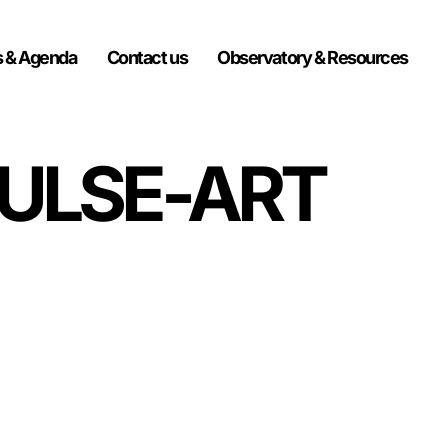
 & Agenda
Contact us
Observatory & Resources
 PULSE-ART