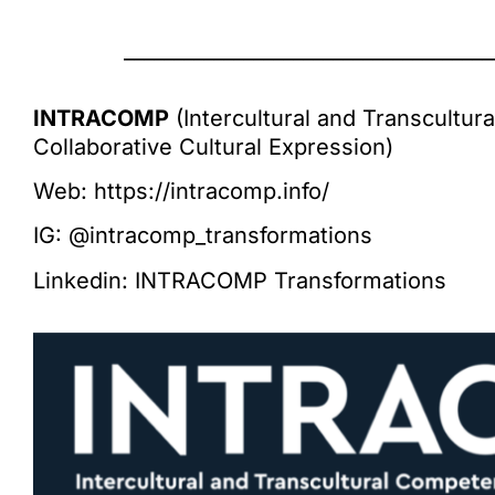
_____________________________________
INTRACOMP
(Intercultural and Transcultu
Collaborative Cultural Expression)
Web:
https://intracomp.info/
IG:
@
intracomp_transformations
Linkedin:
INTRACOMP Transformations